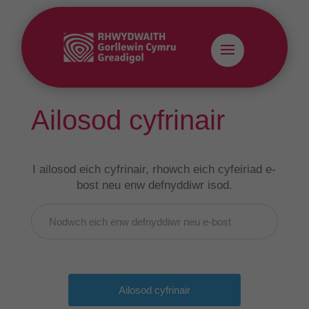
Ailosod cyfrinair
I ailosod eich cyfrinair, rhowch eich cyfeiriad e-
bost neu enw defnyddiwr isod.