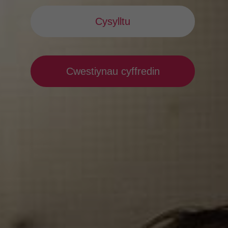
Cysylltu
Cwestiynau cyffredin