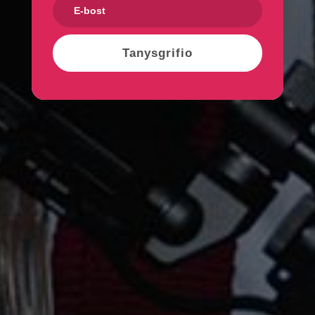
Tanysgrifio