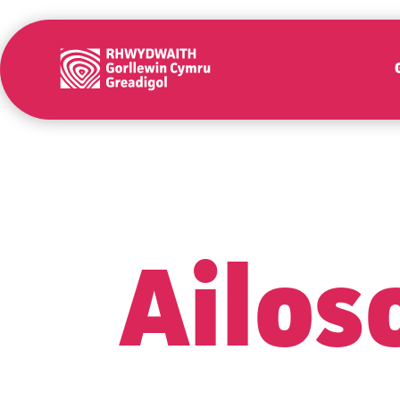
Ailos